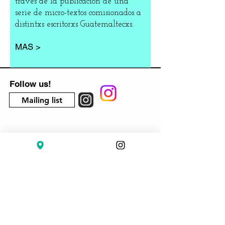
traves de la publicación de una
serie de micro-textos comisionados a
distintxs escritorxs Guatemaltecxs.
MAS >
Follow us!
Mailing list